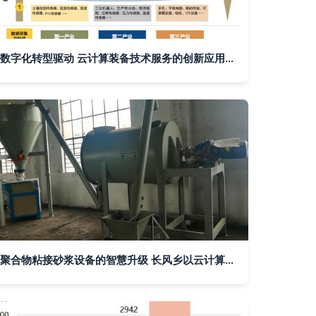
数字化转型驱动 云计算装备技术服务的创新应用与未来展望
聚合物粘接砂浆设备的智慧升级 长风乡以云计算驱动生产革新