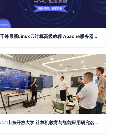
千锋最新Linux云计算高级教程 Apache服务器的配置、安装与使用实战
## 山东开放大学 计算机教育与智能应用研究名师工作室开展云计算装备技术服务实践调研专题活动