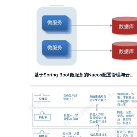
基于Spring Boot微服务的Nacos配置管理与云计算协同应用