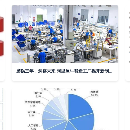
磨砺三年，洞察未来 阿里犀牛智造工厂揭开新制造序幕